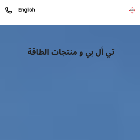
English
تي أل بي و منتجات الطاقة